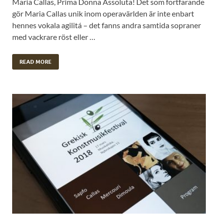
Maria Callas, Prima Donna Assoluta! Det som fortfarande
gör Maria Callas unik inom operavärlden är inte enbart
hennes vokala agilitá – det fanns andra samtida sopraner
med vackrare röst eller …
READ MORE