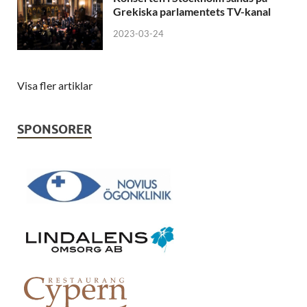
Grekiska parlamentets TV-kanal
2023-03-24
Visa fler artiklar
SPONSORER