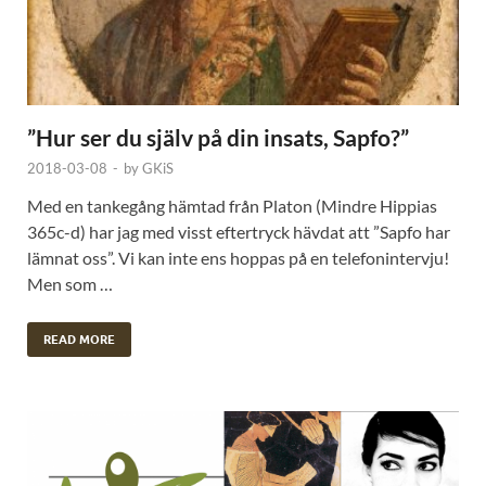
”Hur ser du själv på din insats, Sapfo?”
2018-03-08
-
by
GKiS
Med en tankegång hämtad från Platon (Mindre Hippias
365c-d) har jag med visst eftertryck hävdat att ”Sapfo har
lämnat oss”. Vi kan inte ens hoppas på en telefonintervju!
Men som …
READ MORE