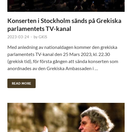
Konserten i Stockholm sänds på Grekiska
parlamentets TV-kanal
2023-03-24
-
by
GKiS
Med anledning av nationaldagen kommer den grekiska
parlamentets TV-kanal den 25 Mars 2023, kl. 22.30
(grekisk tid), för första gången att sända konserten som
anordnades av den Grekiska Ambassaden i …
READ MORE