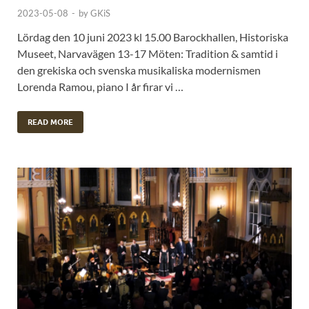
2023-05-08
-
by
GKiS
Lördag den 10 juni 2023 kl 15.00 Barockhallen, Historiska
Museet, Narvavägen 13-17 Möten: Tradition & samtid i
den grekiska och svenska musikaliska modernismen
Lorenda Ramou, piano I år firar vi …
READ MORE