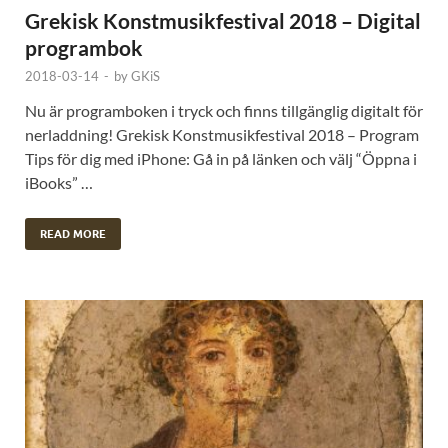
Grekisk Konstmusikfestival 2018 – Digital
programbok
2018-03-14
-
by
GKiS
Nu är programboken i tryck och finns tillgänglig digitalt för
nerladdning! Grekisk Konstmusikfestival 2018 – Program
Tips för dig med iPhone: Gå in på länken och välj “Öppna i
iBooks” …
READ MORE