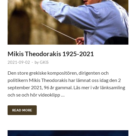
Mikis Theodorakis 1925-2021
2021-09-02
-
by
GKiS
Den store grekiske kompositören, dirigenten och
politikern Mikis Theodorakis har lämnat oss idag den 2
september 2021, 96 år gammal. Läs mer i vår länksamling
och se och hör videoklipp …
READ MORE