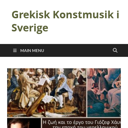
Grekisk Konstmusik i
Sverige
MAIN MENU