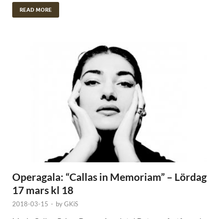
READ MORE
Operagala: “Callas in Memoriam” – Lördag
17 mars kl 18
2018-03-15
-
by
GKiS