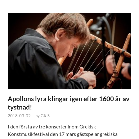
Apollons lyra klingar igen efter 1600 år av
tystnad!
2018-03-02
-
by
GKiS
I den första av tre konserter inom Grekisk
Konstmusikfestival den 17 mars gästspelar grekiska