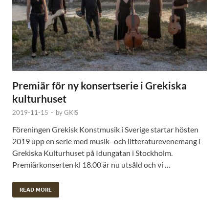
Premiär för ny konsertserie i Grekiska
kulturhuset
2019-11-15
-
by
GKiS
Föreningen Grekisk Konstmusik i Sverige startar hösten
2019 upp en serie med musik- och litteraturevenemang i
Grekiska Kulturhuset på Idungatan i Stockholm.
Premiärkonserten kl 18.00 är nu utsåld och vi …
READ MORE