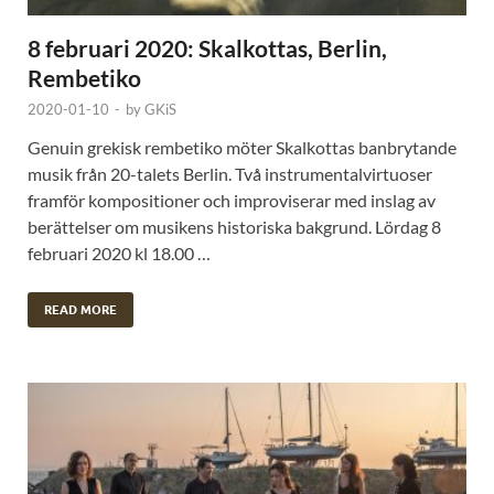
8 februari 2020: Skalkottas, Berlin,
Rembetiko
2020-01-10
-
by
GKiS
Genuin grekisk rembetiko möter Skalkottas banbrytande
musik från 20-talets Berlin. Två instrumentalvirtuoser
framför kompositioner och improviserar med inslag av
berättelser om musikens historiska bakgrund. Lördag 8
februari 2020 kl 18.00 …
READ MORE