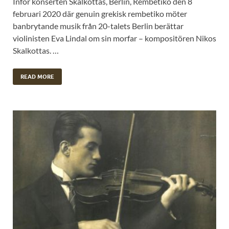
Inför konserten Skalkottas, Berlin, Rembetiko den 8
februari 2020 där genuin grekisk rembetiko möter
banbrytande musik från 20-talets Berlin berättar
violinisten Eva Lindal om sin morfar – kompositören Nikos
Skalkottas. …
READ MORE