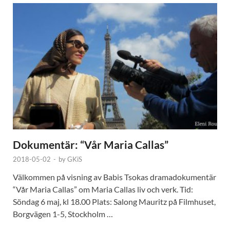
Dokumentär: “Vår Maria Callas”
2018-05-02
-
by
GKiS
Välkommen på visning av Babis Tsokas dramadokumentär
“Vår Maria Callas” om Maria Callas liv och verk. Tid:
Söndag 6 maj, kl 18.00 Plats: Salong Mauritz på Filmhuset,
Borgvägen 1-5, Stockholm …