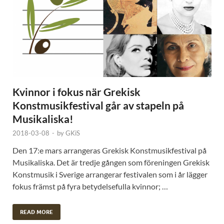
Kvinnor i fokus när Grekisk
Konstmusikfestival går av stapeln på
Musikaliska!
2018-03-08
-
by
GKiS
Den 17:e mars arrangeras Grekisk Konstmusikfestival på
Musikaliska. Det är tredje gången som föreningen Grekisk
Konstmusik i Sverige arrangerar festivalen som i år lägger
fokus främst på fyra betydelsefulla kvinnor; …
READ MORE