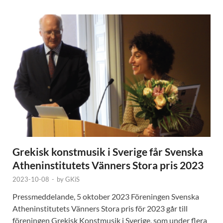
Grekisk konstmusik i Sverige får Svenska
Atheninstitutets Vänners Stora pris 2023
2023-10-08
-
by
GKiS
Pressmeddelande, 5 oktober 2023 Föreningen Svenska
Atheninstitutets Vänners Stora pris för 2023 går till
föreningen Grekisk Konstmusik i Sverige, som under flera