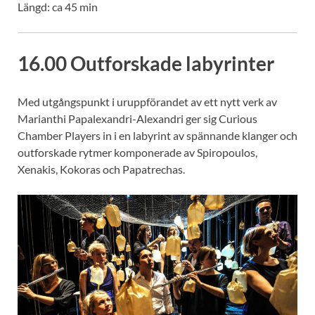
Längd: ca 45 min
16.00 Outforskade labyrinter
Med utgångspunkt i uruppförandet av ett nytt verk av
Marianthi Papalexandri-Alexandri ger sig Curious
Chamber Players in i en labyrint av spännande klanger och
outforskade rytmer komponerade av Spiropoulos,
Xenakis, Kokoras och Papatrechas.