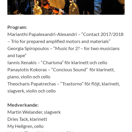
Program:
Marianthi Papalexandri-Alexandri – “Contact 2017/2018
– Trio for prepared amplified motors and materials”
Georgia Spiropoulos – “Music for 2? – for two musicians
and tape”
Iannis Xenakis – “Charisma” för klarinett och cello
Panayiotis Kokoras – “Concious Sound” för klarinett,
piano, violin och cello
Theocharis Papatrechas – “Trastorno” för flöjt, klarinett,
slagverk, violin och cello
Medverkande:
Martin Welander, slagverk
Dries Tack, klarinett
My Hellgren, cello