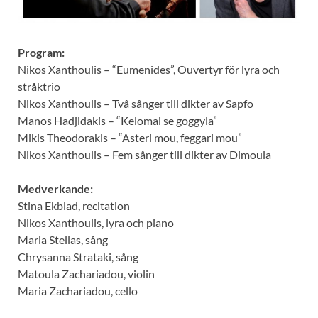
Program:
Nikos Xanthoulis – “Eumenides”, Ouvertyr för lyra och
stråktrio
Nikos Xanthoulis – Två sånger till dikter av Sapfo
Manos Hadjidakis – “Kelomai se goggyla”
Mikis Theodorakis – “Asteri mou, feggari mou”
Nikos Xanthoulis – Fem sånger till dikter av Dimoula
Medverkande:
Stina Ekblad, recitation
Nikos Xanthoulis, lyra och piano
Maria Stellas, sång
Chrysanna Strataki, sång
Matoula Zachariadou, violin
Maria Zachariadou, cello