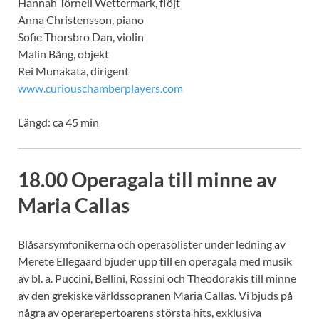
Hannah Törnell Wettermark, flöjt
Anna Christensson, piano
Sofie Thorsbro Dan, violin
Malin Bång, objekt
Rei Munakata, dirigent
www.curiouschamberplayers.com
Längd: ca 45 min
18.00 Operagala till minne av
Maria Callas
Blåsarsymfonikerna och operasolister under ledning av
Merete Ellegaard bjuder upp till en operagala med musik
av bl. a. Puccini, Bellini, Rossini och Theodorakis till minne
av den grekiske världssopranen Maria Callas. Vi bjuds på
några av operarepertoarens största hits, exklusiva