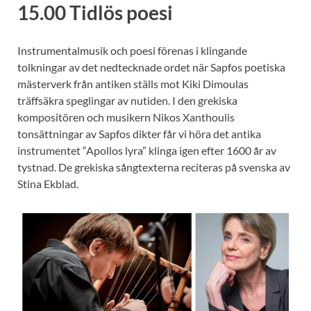
15.00 Tidlös poesi
Instrumentalmusik och poesi förenas i klingande
tolkningar av det nedtecknade ordet när Sapfos poetiska
mästerverk från antiken ställs mot Kiki Dimoulas
träffsäkra speglingar av nutiden. I den grekiska
kompositören och musikern Nikos Xanthoulis
tonsättningar av Sapfos dikter får vi höra det antika
instrumentet “Apollos lyra” klinga igen efter 1600 år av
tystnad. De grekiska sångtexterna reciteras på svenska av
Stina Ekblad.