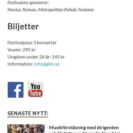
Festivalens sponsorer:
Novius, Remax, Metropolitan Rehab, Fontana
Biljetter
Festivalpass 3 konserter
Vuxen: 295 kr
Ungdom under 26 år: 145 kr
Information:
info@gkis.se
SENASTE NYTT:
Musikföreläsning med dirigenten