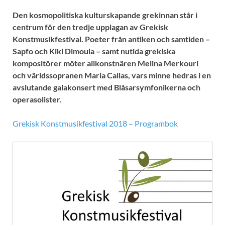
Den kosmopolitiska kulturskapande grekinnan står i
centrum för den tredje upplagan av Grekisk
Konstmusikfestival. Poeter från antiken och samtiden –
Sapfo och Kiki Dimoula – samt nutida grekiska
kompositörer möter allkonstnären Melina Merkouri
och världssopranen Maria Callas, vars minne hedras i en
avslutande galakonsert med Blåsarsymfonikerna och
operasolister.
Grekisk Konstmusikfestival 2018 – Programbok