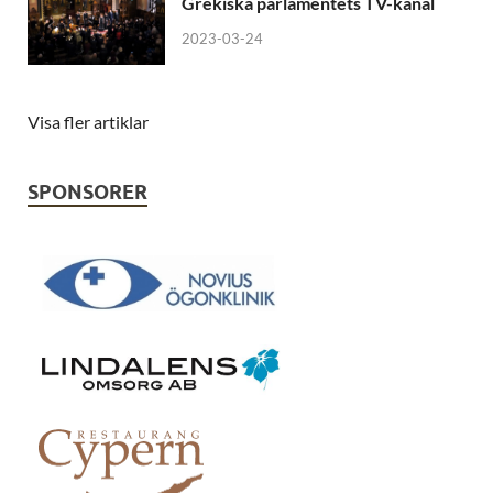
Grekiska parlamentets TV-kanal
2023-03-24
Visa fler artiklar
SPONSORER