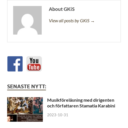
About GKiS
View all posts by GKiS →
SENASTE NYTT:
Musikföreläsning med dirigenten
och författaren Stamatia Karabini
2023-10-31