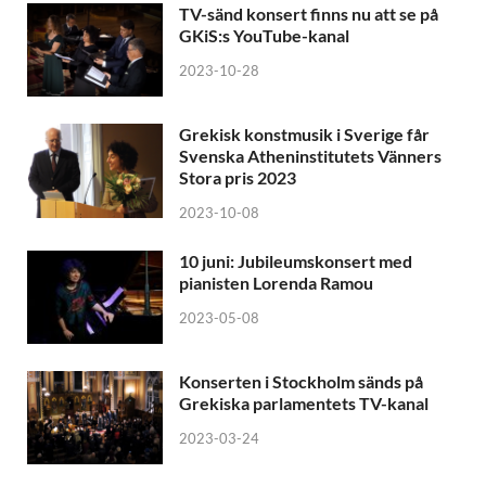
TV-sänd konsert finns nu att se på
GKiS:s YouTube-kanal
2023-10-28
Grekisk konstmusik i Sverige får
Svenska Atheninstitutets Vänners
Stora pris 2023
2023-10-08
10 juni: Jubileumskonsert med
pianisten Lorenda Ramou
2023-05-08
Konserten i Stockholm sänds på
Grekiska parlamentets TV-kanal
2023-03-24