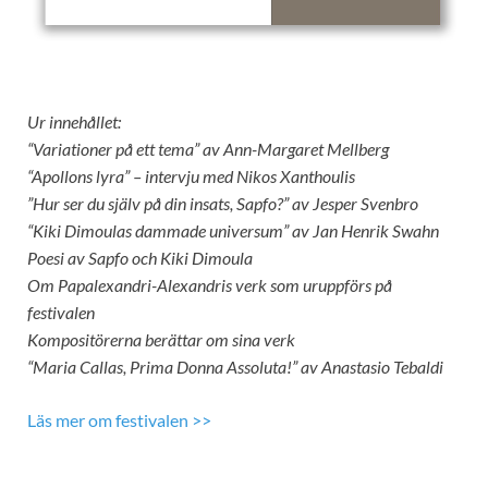
Ur innehållet:
“Variationer på ett tema” av Ann-Margaret Mellberg
“Apollons lyra” – intervju med Nikos Xanthoulis
”Hur ser du själv på din insats, Sapfo?” av Jesper Svenbro
“Kiki Dimoulas dammade universum” av Jan Henrik Swahn
Poesi av Sapfo och Kiki Dimoula
Om Papalexandri-Alexandris verk som uruppförs på
festivalen
Kompositörerna berättar om sina verk
“Maria Callas, Prima Donna Assoluta!” av Anastasio Tebaldi
Läs mer om festivalen >>