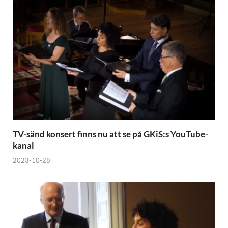
TV-sänd konsert finns nu att se på GKiS:s YouTube-
kanal
2023-10-28