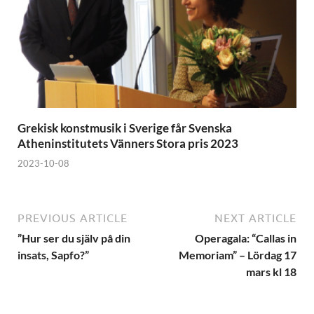
Grekisk konstmusik i Sverige får Svenska
Atheninstitutets Vänners Stora pris 2023
2023-10-08
PREVIOUS ARTICLE
NEXT ARTICLE
”Hur ser du själv på din
Operagala: “Callas in
insats, Sapfo?”
Memoriam” – Lördag 17
mars kl 18