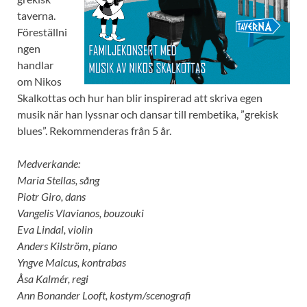
taverna.
Föreställni
ngen
handlar
om Nikos
Skalkottas och hur han blir inspirerad att skriva egen
musik när han lyssnar och dansar till rembetika, ”grekisk
blues”. Rekommenderas från 5 år.
Medverkande:
Maria Stellas, sång
Piotr Giro, dans
Vangelis Vlavianos, bouzouki
Eva Lindal, violin
Anders Kilström, piano
Yngve Malcus, kontrabas
Åsa Kalmér, regi
Ann Bonander Looft, kostym/scenografi