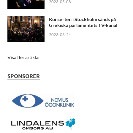
2023-05-08
Konserten i Stockholm sänds på
Grekiska parlamentets TV-kanal
2023-03-24
Visa fler artiklar
SPONSORER