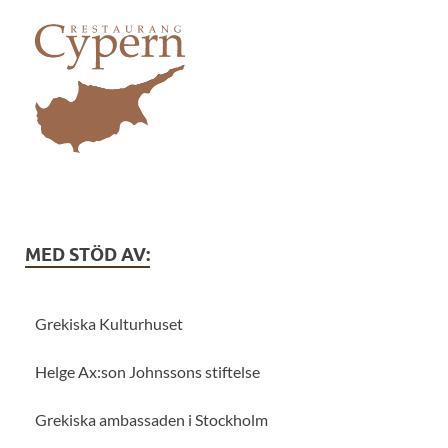
MED STÖD AV:
Grekiska Kulturhuset
Helge Ax:son Johnssons stiftelse
Grekiska ambassaden i Stockholm