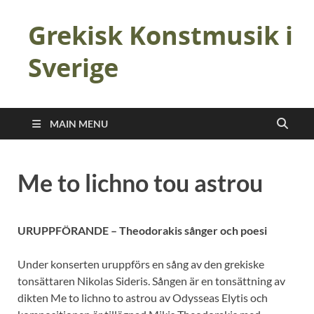
Grekisk Konstmusik i
Sverige
MAIN MENU
Me to lichno tou astrou
URUPPFÖRANDE – Theodorakis sånger och poesi
Under konserten uruppförs en sång av den grekiske
tonsättaren Nikolas Sideris. Sången är en tonsättning av
dikten Me to lichno to astrou av Odysseas Elytis och