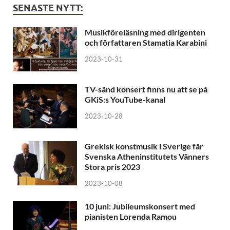
SENASTE NYTT:
Musikföreläsning med dirigenten
och författaren Stamatia Karabini
2023-10-31
TV-sänd konsert finns nu att se på
GKiS:s YouTube-kanal
2023-10-28
Grekisk konstmusik i Sverige får
Svenska Atheninstitutets Vänners
Stora pris 2023
2023-10-08
10 juni: Jubileumskonsert med
pianisten Lorenda Ramou