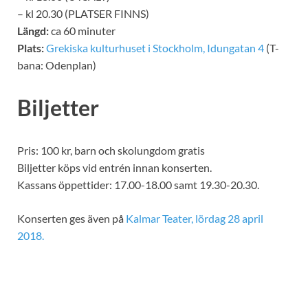
– kl 20.30 (PLATSER FINNS)
Längd:
ca 60 minuter
Plats:
Grekiska kulturhuset i Stockholm, Idungatan 4
(T-
bana: Odenplan)
Biljetter
Pris: 100 kr, barn och skolungdom gratis
Biljetter köps vid entrén innan konserten.
Kassans öppettider: 17.00-18.00 samt 19.30-20.30.
Konserten ges även på
Kalmar Teater, lördag 28 april
2018.