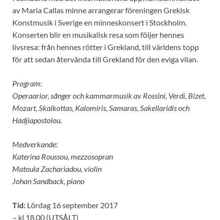
av Maria Callas minne arrangerar föreningen Grekisk
Konstmusik i Sverige en minneskonsert i Stockholm.
Konserten blir en musikalisk resa som följer hennes
livsresa: från hennes rötter i Grekland, till världens topp
för att sedan återvända till Grekland för den eviga vilan.
Program:
Operaarior, sånger och kammarmusik av Rossini, Verdi, Bizet,
Mozart, Skalkottas, Kalomiris, Samaras, Sakellaridis och
Hadjiapostolou.
Medverkande:
Katerina Roussou, mezzosopran
Matoula Zachariadou, violin
Johan Sandback, piano
Tid:
Lördag 16 september 2017
– kl 18.00 (UTSÅLT)