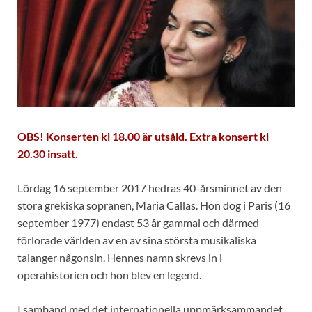
OBS! Konserten kl 18.00 är utsåld. Extra konsert kl
20.30 insatt.
Lördag 16 september 2017 hedras 40-årsminnet av den
stora grekiska sopranen, Maria Callas. Hon dog i Paris (16
september 1977) endast 53 år gammal och därmed
förlorade världen av en av sina största musikaliska
talanger någonsin. Hennes namn skrevs in i
operahistorien och hon blev en legend.
I samband med det internationella uppmärksammandet