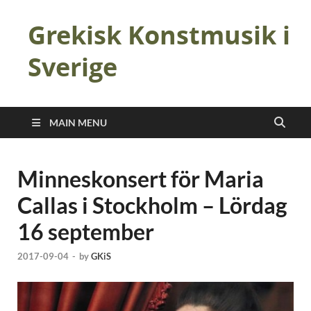
Grekisk Konstmusik i
Sverige
MAIN MENU
Minneskonsert för Maria
Callas i Stockholm – Lördag
16 september
2017-09-04
-
by
GKiS