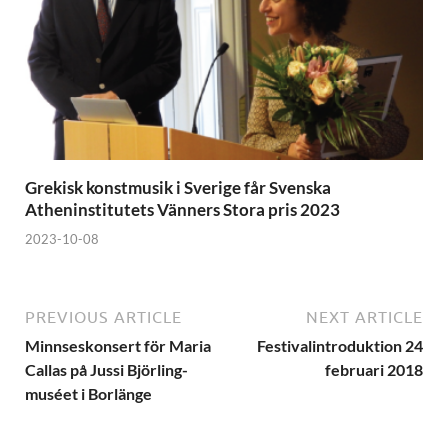
Grekisk konstmusik i Sverige får Svenska
Atheninstitutets Vänners Stora pris 2023
2023-10-08
PREVIOUS ARTICLE
NEXT ARTICLE
Minnseskonsert för Maria
Festivalintroduktion 24
Callas på Jussi Björling-
februari 2018
muséet i Borlänge