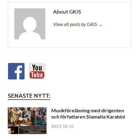
About GKiS
View all posts by GKiS →
SENASTE NYTT:
Musikföreläsning med dirigenten
och författaren Stamatia Karabini
2023-10-31