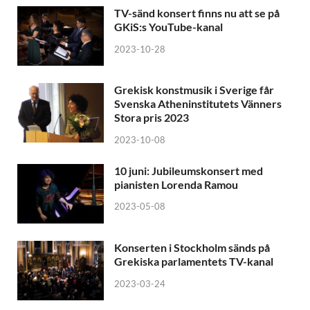
TV-sänd konsert finns nu att se på
GKiS:s YouTube-kanal
2023-10-28
Grekisk konstmusik i Sverige får
Svenska Atheninstitutets Vänners
Stora pris 2023
2023-10-08
10 juni: Jubileumskonsert med
pianisten Lorenda Ramou
2023-05-08
Konserten i Stockholm sänds på
Grekiska parlamentets TV-kanal
2023-03-24