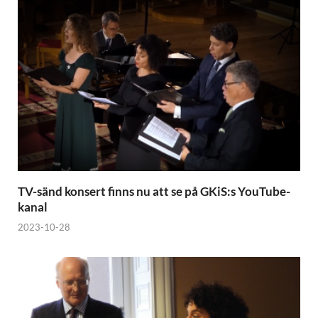
TV-sänd konsert finns nu att se på GKiS:s YouTube-
kanal
2023-10-28