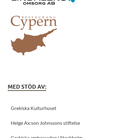
MED STÖD AV:
Grekiska Kulturhuset
Helge Ax:son Johnssons stiftelse
Grekiska ambassaden i Stockholm