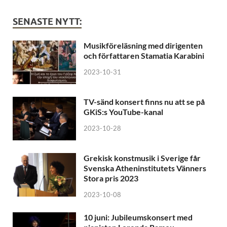
SENASTE NYTT:
Musikföreläsning med dirigenten
och författaren Stamatia Karabini
2023-10-31
TV-sänd konsert finns nu att se på
GKiS:s YouTube-kanal
2023-10-28
Grekisk konstmusik i Sverige får
Svenska Atheninstitutets Vänners
Stora pris 2023
2023-10-08
10 juni: Jubileumskonsert med