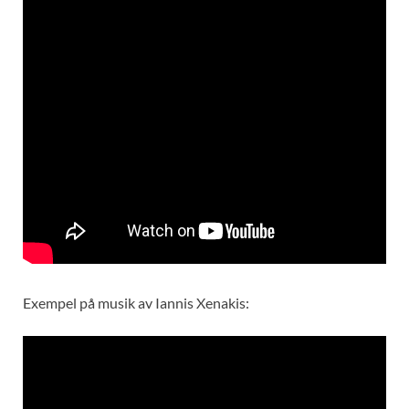
Exempel på musik av Iannis Xenakis: