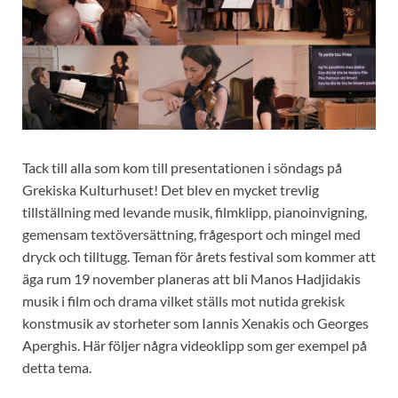
Tack till alla som kom till presentationen i söndags på
Grekiska Kulturhuset! Det blev en mycket trevlig
tillställning med levande musik, filmklipp, pianoinvigning,
gemensam textöversättning, frågesport och mingel med
dryck och tilltugg. Teman för årets festival som kommer att
äga rum 19 november planeras att bli Manos Hadjidakis
musik i film och drama vilket ställs mot nutida grekisk
konstmusik av storheter som Iannis Xenakis och Georges
Aperghis. Här följer några videoklipp som ger exempel på
detta tema.