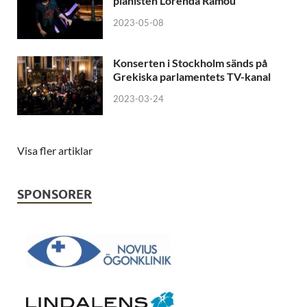
pianisten Lorenda Ramou
2023-05-08
Konserten i Stockholm sänds på
Grekiska parlamentets TV-kanal
2023-03-24
Visa fler artiklar
SPONSORER