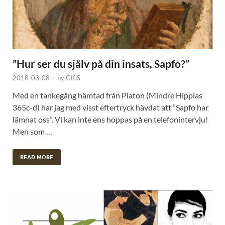
”Hur ser du själv på din insats, Sapfo?”
2018-03-08
-
by
GKiS
Med en tankegång hämtad från Platon (Mindre Hippias
365c-d) har jag med visst eftertryck hävdat att ”Sapfo har
lämnat oss”. Vi kan inte ens hoppas på en telefonintervju!
Men som …
READ MORE