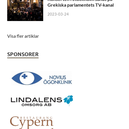
Grekiska parlamentets TV-kanal
2023-03-24
Visa fler artiklar
SPONSORER