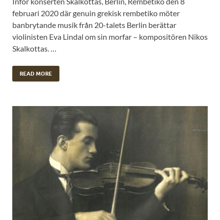
Inför konserten Skalkottas, Berlin, Rembetiko den 8
februari 2020 där genuin grekisk rembetiko möter
banbrytande musik från 20-talets Berlin berättar
violinisten Eva Lindal om sin morfar – kompositören Nikos
Skalkottas. …
READ MORE