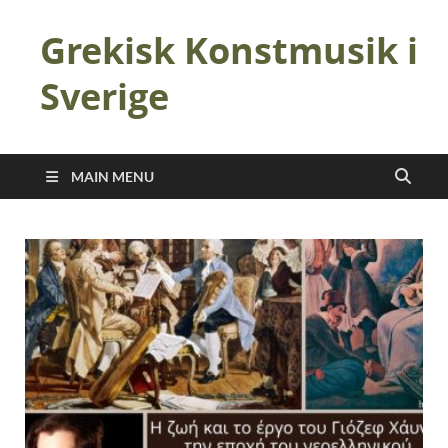
Grekisk Konstmusik i
Sverige
MAIN MENU