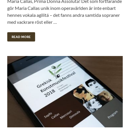
Maria Callas, Prima Donna Assoluta! Det som fortfarande
gör Maria Callas unik inom operavärlden är inte enbart
hennes vokala agilitá – det fanns andra samtida sopraner
med vackrare röst eller …
READ MORE