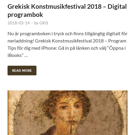
Grekisk Konstmusikfestival 2018 – Digital
programbok
2018-03-14
-
by
GKiS
Nu är programboken i tryck och finns tillgänglig digitalt för
nerladdning! Grekisk Konstmusikfestival 2018 – Program
Tips för dig med iPhone: Gå in på länken och välj “Öppna i
iBooks” …
READ MORE