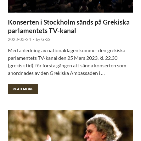
Konserten i Stockholm sänds på Grekiska
parlamentets TV-kanal
2023-03-24
-
by
GKiS
Med anledning av nationaldagen kommer den grekiska
parlamentets TV-kanal den 25 Mars 2023, kl. 22.30
(grekisk tid), för första gången att sända konserten som
anordnades av den Grekiska Ambassaden i …
READ MORE