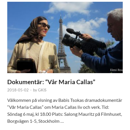
Dokumentär: “Vår Maria Callas”
2018-05-02
-
by
GKiS
Välkommen på visning av Babis Tsokas dramadokumentär
“Vår Maria Callas” om Maria Callas liv och verk. Tid:
Söndag 6 maj, kl 18.00 Plats: Salong Mauritz på Filmhuset,
Borgvägen 1-5, Stockholm …