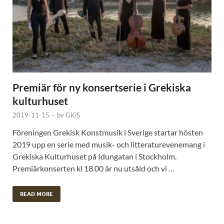
Premiär för ny konsertserie i Grekiska
kulturhuset
2019-11-15
-
by
GKiS
Föreningen Grekisk Konstmusik i Sverige startar hösten
2019 upp en serie med musik- och litteraturevenemang i
Grekiska Kulturhuset på Idungatan i Stockholm.
Premiärkonserten kl 18.00 är nu utsåld och vi …
READ MORE