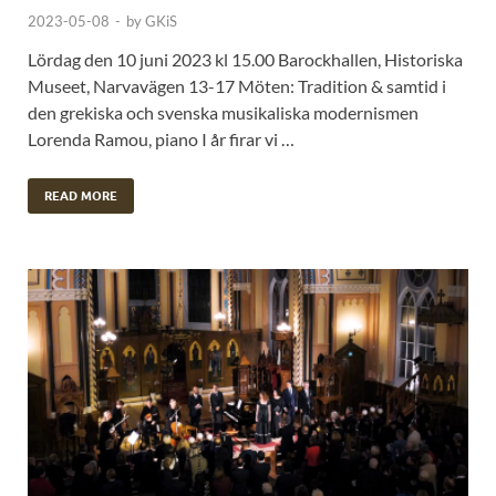
2023-05-08
-
by
GKiS
Lördag den 10 juni 2023 kl 15.00 Barockhallen, Historiska
Museet, Narvavägen 13-17 Möten: Tradition & samtid i
den grekiska och svenska musikaliska modernismen
Lorenda Ramou, piano I år firar vi …
READ MORE