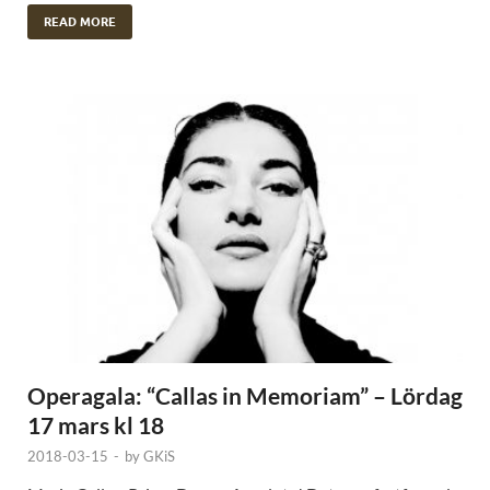
READ MORE
Operagala: “Callas in Memoriam” – Lördag
17 mars kl 18
2018-03-15
-
by
GKiS