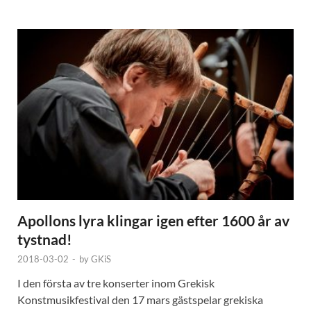
Apollons lyra klingar igen efter 1600 år av
tystnad!
2018-03-02
-
by
GKiS
I den första av tre konserter inom Grekisk
Konstmusikfestival den 17 mars gästspelar grekiska