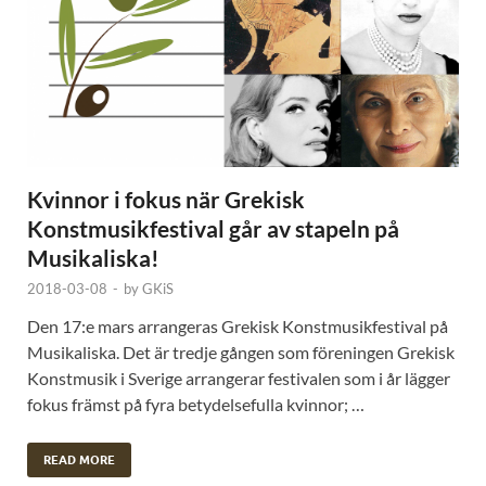
Kvinnor i fokus när Grekisk
Konstmusikfestival går av stapeln på
Musikaliska!
2018-03-08
-
by
GKiS
Den 17:e mars arrangeras Grekisk Konstmusikfestival på
Musikaliska. Det är tredje gången som föreningen Grekisk
Konstmusik i Sverige arrangerar festivalen som i år lägger
fokus främst på fyra betydelsefulla kvinnor; …
READ MORE