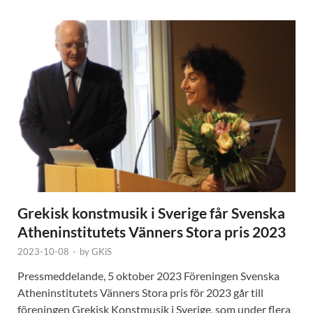
Grekisk konstmusik i Sverige får Svenska
Atheninstitutets Vänners Stora pris 2023
2023-10-08
-
by
GKiS
Pressmeddelande, 5 oktober 2023 Föreningen Svenska
Atheninstitutets Vänners Stora pris för 2023 går till
föreningen Grekisk Konstmusik i Sverige, som under flera