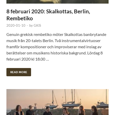
8 februari 2020: Skalkottas, Berlin,
Rembetiko
2020-01-10
-
by
GKiS
Genuin grekisk rembetiko möter Skalkottas banbrytande
musik från 20-talets Berlin. Två instrumentalvirtuoser
framför kompositioner och improviserar med inslag av
berättelser om musikens historiska bakgrund. Lördag 8
februari 2020 kl 18.00 …
READ MORE