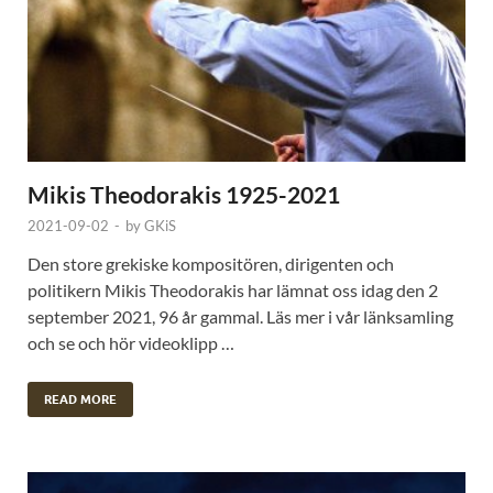
Mikis Theodorakis 1925-2021
2021-09-02
-
by
GKiS
Den store grekiske kompositören, dirigenten och
politikern Mikis Theodorakis har lämnat oss idag den 2
september 2021, 96 år gammal. Läs mer i vår länksamling
och se och hör videoklipp …
READ MORE